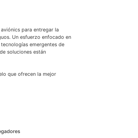
aviónics para entregar la
iguos. Un esfuerzo enfocado en
es tecnologías emergentes de
de soluciones están
lo que ofrecen la mejor
egadores