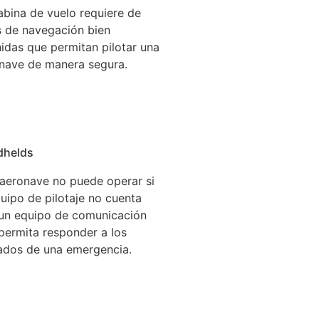
abina de vuelo requiere de
s de navegación bien
nidas que permitan pilotar una
nave de manera segura.
dhelds
aeronave no puede operar si
quipo de pilotaje no cuenta
un equipo de comunicación
permita responder a los
ados de una emergencia.